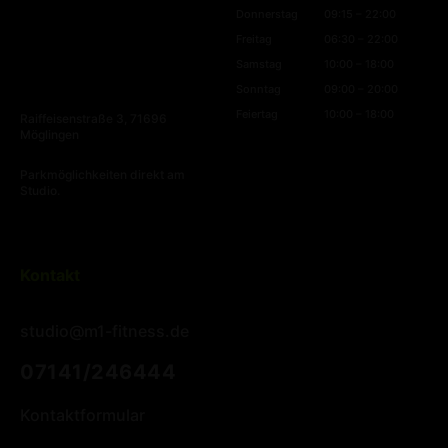
Donnerstag
09:15 – 22:00
Freitag
06:30 – 22:00
Samstag
10:00 – 18:00
Sonntag
09:00 – 20:00
Feiertag
10:00 – 18:00
Raiffeisenstraße 3, 71696
Möglingen
Parkmöglichkeiten direkt am
Studio.
Kontakt
studio@m1-fitness.de
07141/246444
Kontaktformular