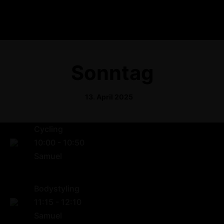
Sonntag
13. April 2025
Cycling
10:00
-
10:50
Samuel
Bodystyling
11:15
-
12:10
Samuel