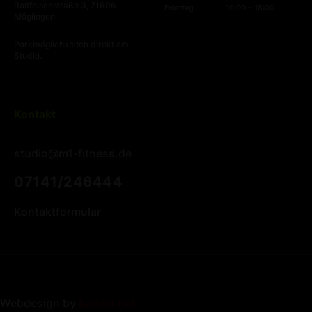
Raiffeisenstraße 3, 71696
Feiertag
10:00 – 18:00
Möglingen
Parkmöglichkeiten direkt am
Studio.
Kontakt
studio@m1-fitness.de
07141/246444
Kontaktformular
Webdesign by
baerlin.net